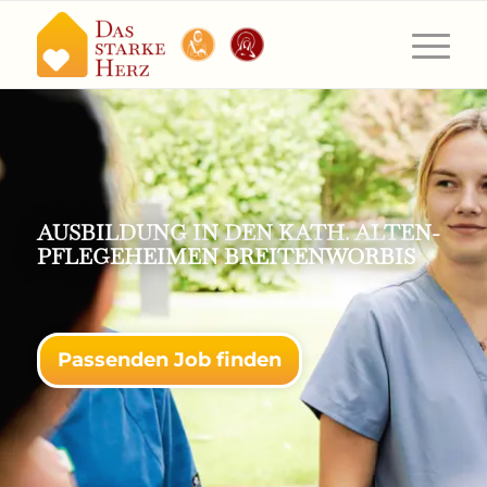
AUSBILDUNG IN DEN KATH. ALTEN­
PFLEGEHEIMEN BREITENWORBIS
Passenden Job finden