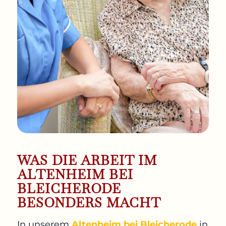
WAS DIE ARBEIT IM
ALTENHEIM BEI
BLEICHERODE
BESONDERS MACHT
In unserem
Altenheim bei Bleicherode
in