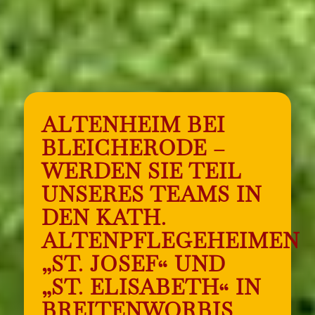
ALTENHEIM BEI
BLEICHERODE –
WERDEN SIE TEIL
UNSERES TEAMS IN
DEN KATH.
ALTENPFLEGEHEIMEN
„ST. JOSEF“ UND
„ST. ELISABETH“ IN
BREITENWORBIS