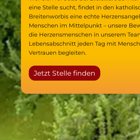
eine Stelle sucht, findet in den kathol
Breitenworbis eine echte Herzensangel
Menschen im Mittelpunkt – unsere Bew
die Herzensmenschen in unserem Team
Lebensabschnitt jeden Tag mit Mensch
Vertrauen begleiten.
Jetzt Stelle finden